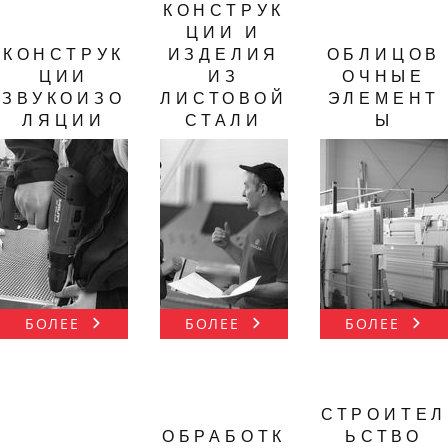
КОНСТРУК
ЦИИ И
КОНСТРУК
ИЗДЕЛИЯ
ОБЛИЦОВ
ЦИИ
ИЗ
ОЧНЫЕ
ЗВУКОИЗО
ЛИСТОВОЙ
ЭЛЕМЕНТ
ЛЯЦИИ
СТАЛИ
Ы
БОЛЕЕ
БОЛЕЕ
БОЛЕЕ
СТРОИТЕЛ
ОБРАБОТК
ЬСТВО