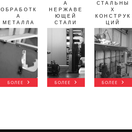
А
СТАЛЬНЫ
ОБРАБОТК
НЕРЖАВЕ
Х
А
ЮЩЕЙ
КОНСТРУК
МЕТАЛЛА
СТАЛИ
ЦИЙ
БОЛЕЕ
БОЛЕЕ
БОЛЕЕ