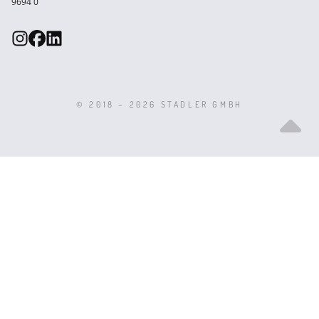
9694 0
© 2018 – 2026 STADLER GMBH