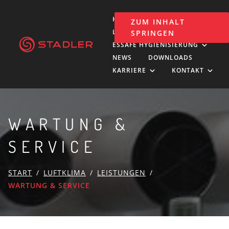
HOLDING
ISOBAU
ZUM INHALT
LUFTKLIMA
SPRINGEN
ESSAFE HYGIENISIERUNG
NEWS
DOWNLOADS
KARRIERE
KONTAKT
WARTUNG &
SERVICE
START
LUFTKLIMA
LEISTUNGEN
WARTUNG & SERVICE