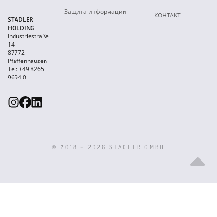
Защита информации
КОНТАКТ
STADLER
HOLDING
Industriestraße
14
87772
Pfaffenhausen
Tel: +49 8265
9694 0
© 2018 – 2026 STADLER GMBH