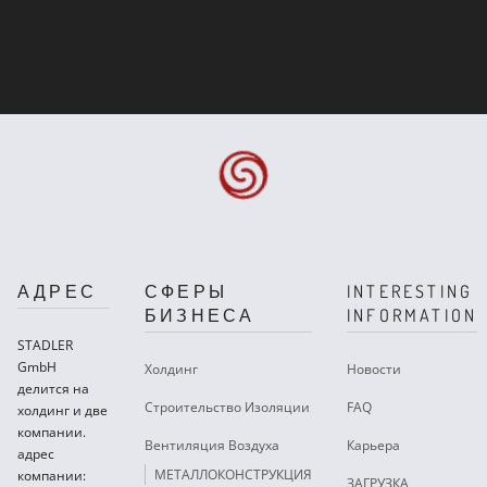
АДРЕС
СФЕРЫ
INTERESTING
БИЗНЕСА
INFORMATION
STADLER
GmbH
Холдинг
Новости
делится на
Строительство Изоляции
FAQ
холдинг и две
компании.
Вентиляция Воздуха
Карьера
адрес
МЕТАЛЛОКОНСТРУКЦИЯ
компании:
ЗАГРУЗКА