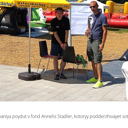
niya poydut v fond Annelis Stadler, kotoryy podderzhivayet sots