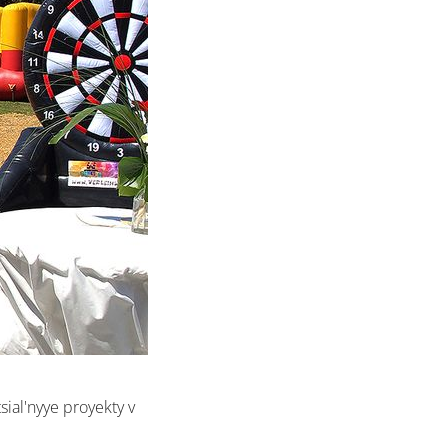
ial'nyye proyekty v