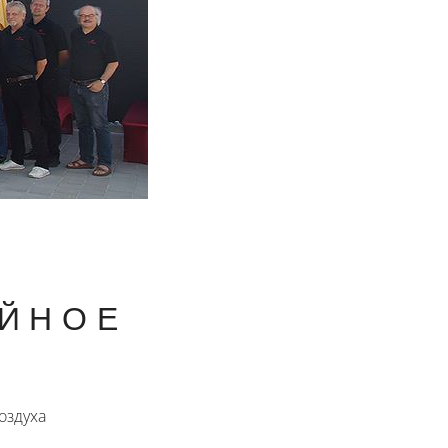
ЕЙНОЕ
оздуха