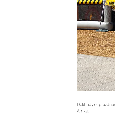
Dokhody ot prazdnova
Afrike.