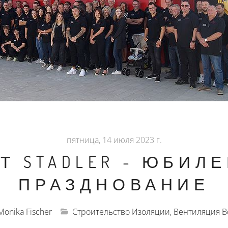
пятница, 14 июля 2023 г.
ЕТ STADLER - ЮБИЛ
ПРАЗДНОВАНИЕ
Monika Fischer
Строительство Изоляции, Вентиляция В