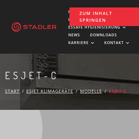
HOLDING
ISOBAU
ZUM INHALT
LUFTKLIMA
SPRINGEN
ESSAFE HYGIENISIERUNG
NEWS
DOWNLOADS
KARRIERE
KONTAKT
ESJET-C
START
ESJET KLIMAGERÄTE
MODELLE
ESJET-C