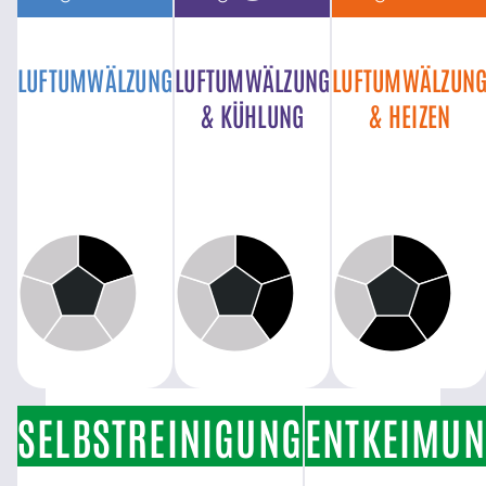
LUFTUMWÄLZUNG
LUFTUMWÄLZUNG
LUFTUMWÄLZUN
& KÜHLUNG
& HEIZEN
SELBSTREINIGUNG
ENTKEIMU