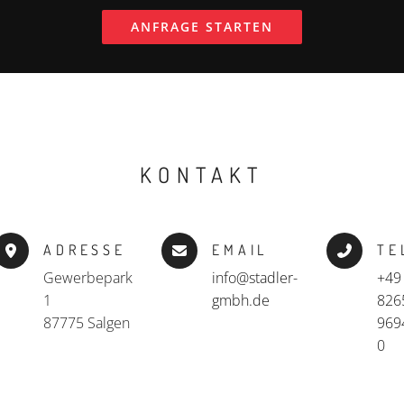
ANFRAGE STARTEN
KONTAKT
ADRESSE
EMAIL
TE
Gewerbepark
info@stadler-
+49
1
gmbh.de
826
87775 Salgen
969
0