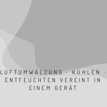
LUFTUMWÄLZUNG · KÜHLEN ·
ENTFEUCHTEN VEREINT IN
EINEM GERÄT