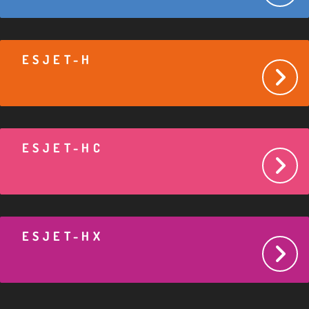
ESJET-H
ESJET-HC
ESJET-HX