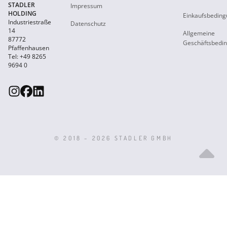
STADLER
Impressum
HOLDING
Einkaufsbedin
Industriestraße
Datenschutz
14
Allgemeine
87772
Geschäftsbedi
Pfaffenhausen
Tel: +49 8265
9694 0
© 2018 – 2026 STADLER GMBH