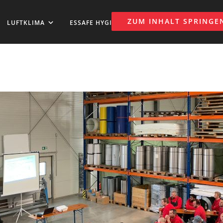
ZUM INHALT SPRINGE
LUFTKLIMA
ESSAFE HYGIENISIERUNG
NEWS
DO