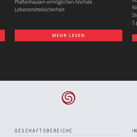
Pfaffenhausen ermöglichen höchste
Ni
Lebensmittelsicherheit.
St
S.
MEHR LESEN
GESCHÄFTSBEREICHE
I