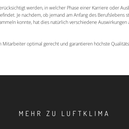
berücksichtigt werden, in welcher Phase einer Karriere oder Aus
befindet. Je nachdem, ob jemand am Anfang des Berufslebens st
ammeln konnte, hat dies natürlich verschiedene Auswirkungen 
Mitarbeiter optimal gerecht und garantieren höchste Qualität
MEHR ZU LUFTKLIMA