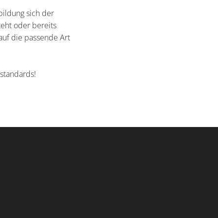
bildung sich der
eht oder bereits
auf die passende Art
sstandards!