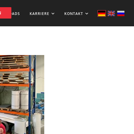
N
WNLOADS
KARRIERE
KONTAKT