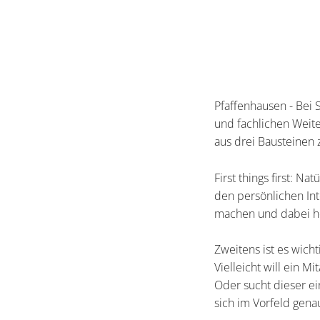
Pfaffenhausen - Bei S
und fachlichen Weite
aus drei Bausteinen
First things first: N
den persönlichen Int
machen und dabei hel
Zweitens ist es wicht
Vielleicht will ein 
Oder sucht dieser ei
sich im Vorfeld gena