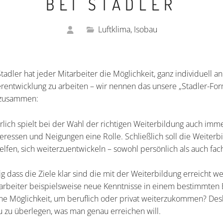
BEI STADLER
Luftklima, Isobau
tadler hat jeder Mitarbeiter die Möglichkeit, ganz individuell a
rentwicklung zu arbeiten – wir nennen das unsere „Stadler-Form
 zusammen:
atürlich spielt bei der Wahl der richtigen Weiterbildung auch im
eressen und Neigungen eine Rolle. Schließlich soll die Weiterb
fen, sich weiterzuentwickeln – sowohl persönlich als auch fach
ig dass die Ziele klar sind die mit der Weiterbildung erreicht w
Mitarbeiter beispielsweise neue Kenntnisse in einem bestimmten
ne Möglichkeit, um beruflich oder privat weiterzukommen? Desha
u zu überlegen, was man genau erreichen will.